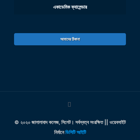
একাডেমিক ক্যালেন্ডার
আমাদের ঠিকানা
© ২০২০ জালালাবাদ কলেজ, সিলেট। সর্বস্বত্ব সংরক্ষিত || ওয়েবসাইট
নির্মানে
ডিসিটি আইটি