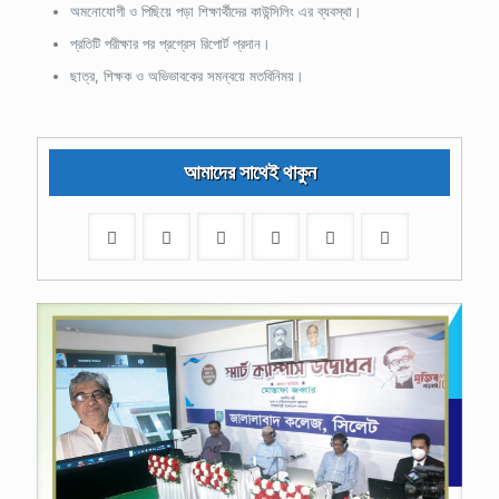
অমনোযোগী ও পিছিয়ে পড়া শিক্ষার্থীদের কাউন্সিলিং এর ব্যবস্থা।
প্রতিটি পরীক্ষার পর প্রগ্রেস রিপোর্ট প্রদান।
ছাত্র, শিক্ষক ও অভিভাবকের সমন্বয়ে মতবিনিময়।
আমাদের সাথেই থাকুন