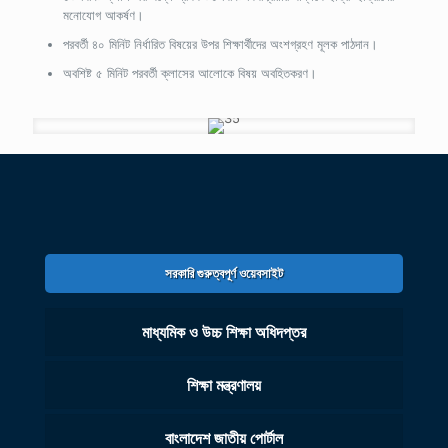
মনোযোগ আকর্ষণ।
পরবর্তী ৪০ মিনিট নির্ধারিত বিষয়ের উপর শিক্ষার্থীদের অংশগ্রহণ মূলক পাঠদান।
অবশিষ্ট ৫ মিনিট পরবর্তী ক্লাসের আলোকে বিষয় অবহিতকরণ।
সরকারি গুরুত্বপূর্ণ ওয়েবসাইট
মাধ্যমিক ও উচ্চ শিক্ষা অধিদপ্তর
শিক্ষা মন্ত্রণালয়
বাংলাদেশ জাতীয় পোর্টাল