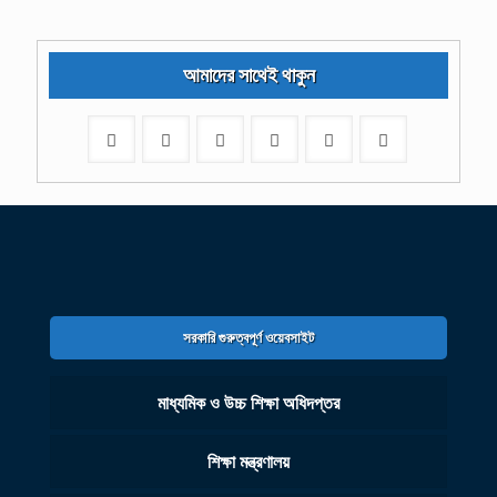
আমাদের সাথেই থাকুন
সরকারি গুরুত্বপূর্ণ ওয়েবসাইট
মাধ্যমিক ও উচ্চ শিক্ষা অধিদপ্তর
শিক্ষা মন্ত্রণালয়