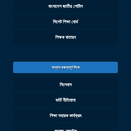
বাংলাদেশ জাতীয় পোর্টাল
সিলেট শিক্ষা বোর্ড
শিক্ষক বাতায়ন
অন্যান গুরুত্বপূর্ণ লিংক
সিলেবাস
ভর্তি নীতিমালা
শিক্ষা সহায়ক কার্যক্রম