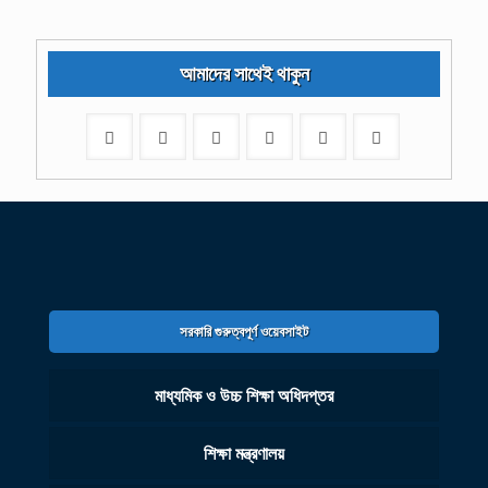
আমাদের সাথেই থাকুন
সরকারি গুরুত্বপূর্ণ ওয়েবসাইট
মাধ্যমিক ও উচ্চ শিক্ষা অধিদপ্তর
শিক্ষা মন্ত্রণালয়