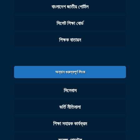
বাংলাদেশ জাতীয় পোর্টাল
সিলেট শিক্ষা বোর্ড
শিক্ষক বাতায়ন
অন্যান গুরুত্বপূর্ণ লিংক
সিলেবাস
ভর্তি নীতিমালা
শিক্ষা সহায়ক কার্যক্রম